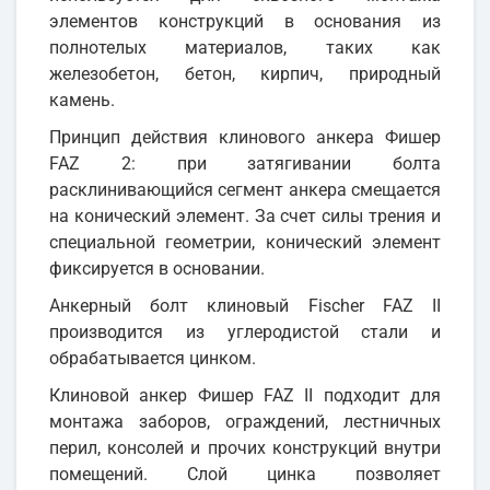
элементов конструкций в основания из
полнотелых материалов, таких как
железобетон, бетон, кирпич, природный
камень.
Принцип действия клинового анкера Фишер
FAZ 2: при затягивании болта
расклинивающийся сегмент анкера смещается
на конический элемент. За счет силы трения и
специальной геометрии, конический элемент
фиксируется в основании.
Анкерный болт клиновый Fischer FAZ II
производится из углеродистой стали и
обрабатывается цинком.
Клиновой анкер Фишер FAZ II подходит для
монтажа заборов, ограждений, лестничных
перил, консолей и прочих конструкций внутри
помещений. Слой цинка позволяет