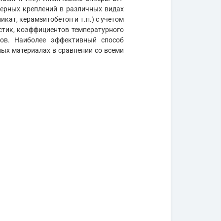
ерных креплений в различных видах
икат, керамзитобетон и т.п.) с учетом
стик, коэффициентов температурного
лов. Наиболее эффективный способ
лых материалах в сравнении со всеми