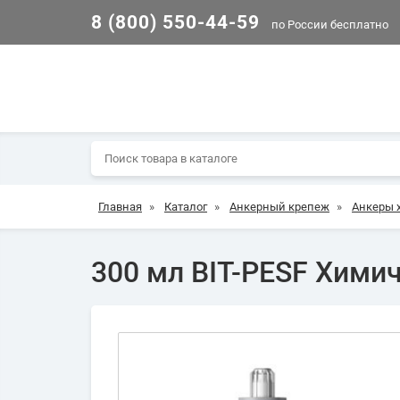
8 (800) 550-44-59
по России бесплатно
Главная
»
Каталог
»
Анкерный крепеж
»
Анкеры 
300 мл BIT-PESF Химич