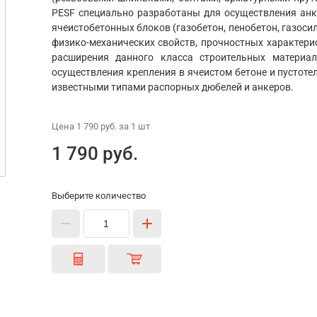
PESF специально разработаны для осуществления анк
ячеистобетонных блоков (газобетон, пенобетон, газосил
физико-механических свойств, прочностных характери
расширения данного класса строительных материа
осуществления крепления в ячеистом бетоне и пустоте
известными типами распорных дюбелей и анкеров.
Цена
1 790 руб.
за 1
шт
1 790 руб.
Выберите количество