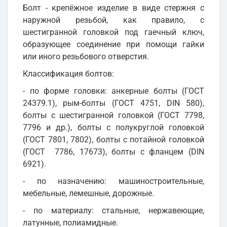
Болт - крепёжное изделие в виде стержня с
наружной резьбой, как правило, с
шестигранной головкой под гаечный ключ,
образующее соединение при помощи гайки
или иного резьбового отверстия.
Классификация болтов:
- по форме головки: анкерные болты (ГОСТ
24379.1), рым-болты (ГОСТ 4751, DIN 580),
болты с шестигранной головкой (ГОСТ 7798,
7796 и др.), болты с полукруглой головкой
(ГОСТ 7801, 7802), болты с потайной головкой
(ГОСТ 7786, 17673), болты с фланцем (DIN
6921).
- по назначению: машиностроительные,
мебельные, лемешные, дорожные.
- по материалу: стальные, нержавеющие,
латунные, полиамидные.