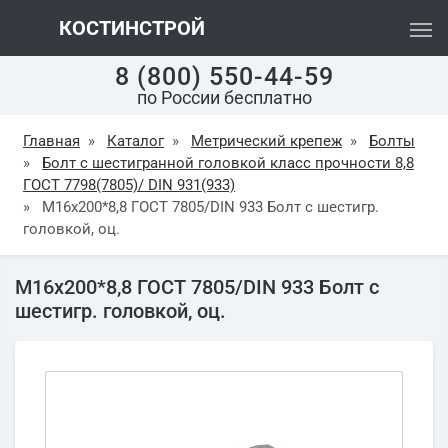
КОСТИНСТРОЙ
8 (800) 550-44-59
по России бесплатно
Главная
»
Каталог
»
Метрический крепеж
»
Болты
»
Болт с шестигранной головкой класс прочности 8,8
ГОСТ 7798(7805)/ DIN 931(933)
»
М16х200*8,8 ГОСТ 7805/DIN 933 Болт с шестигр.
головкой, оц.
М16х200*8,8 ГОСТ 7805/DIN 933 Болт с
шестигр. головкой, оц.