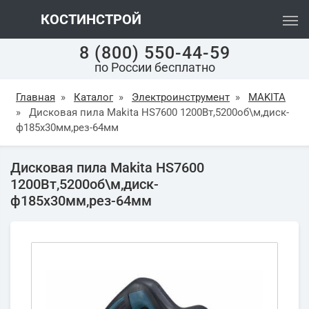
КОСТИНСТРОЙ
8 (800) 550-44-59
по России бесплатно
Главная
»
Каталог
»
Электроинструмент
»
MAKITA
»
Дисковая пила Makita HS7600 1200Вт,5200об\м,диск-
ф185х30мм,рез-64мм
Дисковая пила Makita HS7600
1200Вт,5200об\м,диск-
ф185х30мм,рез-64мм