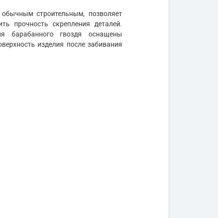
с обычным строительным, позволяет
ить прочность скрепления деталей.
ля барабанного гвоздя оснащены
поверхность изделия после забивания