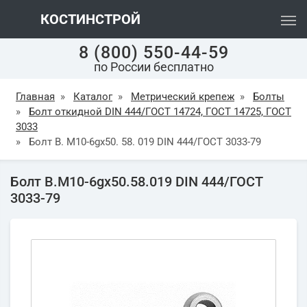
КОСТИНСТРОЙ
8 (800) 550-44-59
по России бесплатно
Главная
»
Каталог
»
Метрический крепеж
»
Болты
»
Болт откидной DIN 444/ГОСТ 14724, ГОСТ 14725, ГОСТ
3033
»
Болт В. М10-6gх50. 58. 019 DIN 444/ГОСТ 3033-79
Болт В.М10-6gх50.58.019 DIN 444/ГОСТ
3033-79