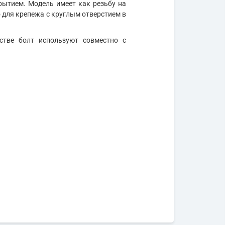
рытием. Модель имеет как резьбу на
цо для крепежа с круглым отверстием в
стве болт используют совместно с