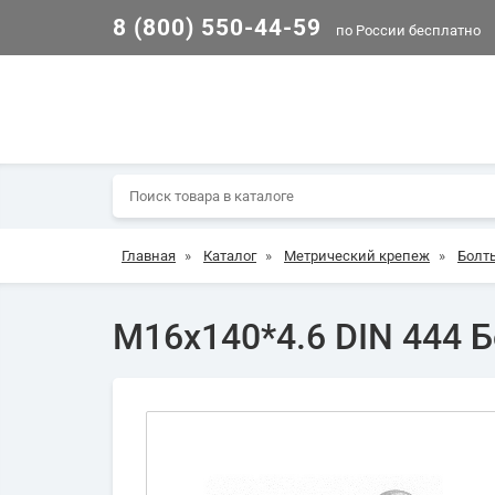
8 (800) 550-44-59
по России бесплатно
Главная
»
Каталог
»
Метрический крепеж
»
Болт
М16х140*4.6 DIN 444 Б