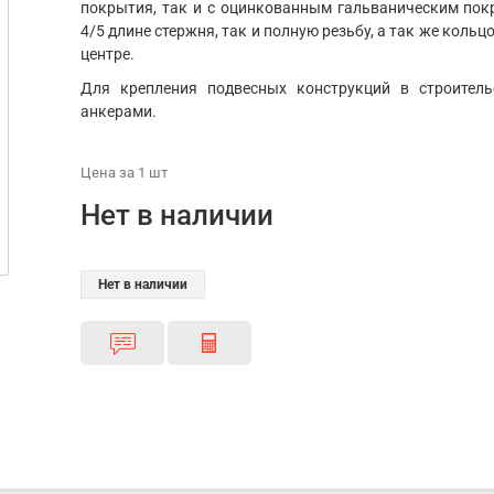
покрытия, так и с оцинкованным гальваническим пок
4/5 длине стержня, так и полную резьбу, а так же коль
центре.
Для крепления подвесных конструкций в строитель
анкерами.
Цена
за 1
шт
Нет в наличии
Нет в наличии