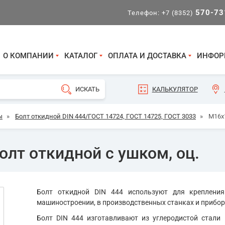
570-73
Телефон:
+7 (8352)
О КОМПАНИИ
КАТАЛОГ
ОПЛАТА И ДОСТАВКА
ИНФОР
КАЛЬКУЛЯТОР
ы
»
Болт откидной DIN 444/ГОСТ 14724, ГОСТ 14725, ГОСТ 3033
»
М16х1
олт откидной с ушком, оц.
Болт откидной DIN 444 используют для крепления
машиностроении, в производственных станках и приборах
Болт DIN 444 изготавливают из углеродистой стали 