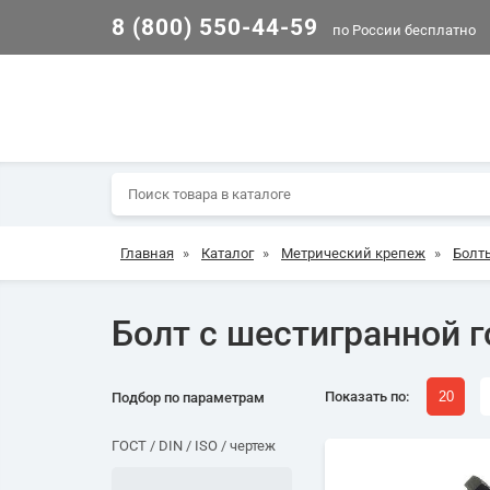
8 (800) 550-44-59
по России бесплатно
Главная
»
Каталог
»
Метрический крепеж
»
Болт
Болт с шестигранной г
Показать по:
20
Подбор по параметрам
ГОСТ / DIN / ISO / чертеж