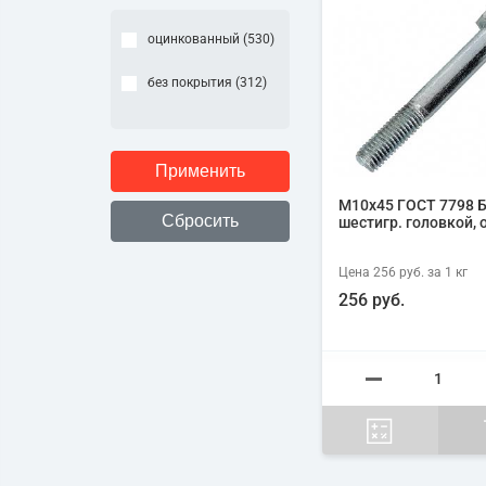
оцинкованный (
530
)
без покрытия (
312
)
М10х45 ГОСТ 7798 Б
шестигр. головкой, 
Цена
256 руб.
за 1
кг
256 руб.