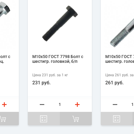
олт с
М10х50 ГОСТ 7798 Болт с
М10х50 ГОСТ 7
оц.
шестигр. головкой, б/п
шестигр. голов
Цена
231 руб.
за 1
кг
Цена
261 руб.
за
231 руб.
261 руб.