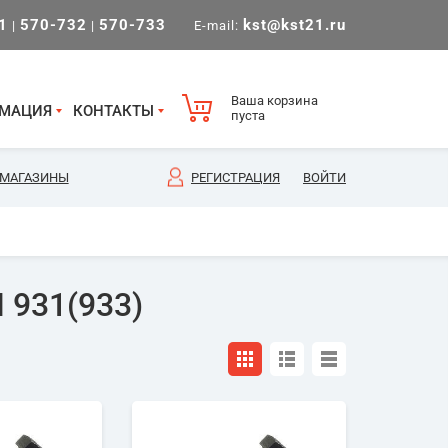
1
570-732
570-733
kst@kst21.ru
|
|
E-mail:
Ваша корзина
МАЦИЯ
КОНТАКТЫ
пуста
МАГАЗИНЫ
РЕГИСТРАЦИЯ
ВОЙТИ
 931(933)