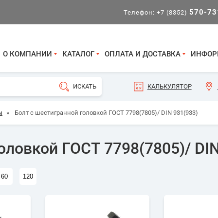
570-73
Телефон:
+7 (8352)
О КОМПАНИИ
КАТАЛОГ
ОПЛАТА И ДОСТАВКА
ИНФОР
КАЛЬКУЛЯТОР
ы
»
Болт с шестигранной головкой ГОСТ 7798(7805)/ DIN 931(933)
оловкой ГОСТ 7798(7805)/ DIN
60
120