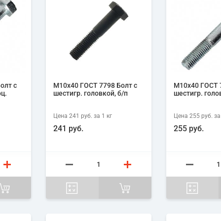
олт с
М10х40 ГОСТ 7798 Болт с
М10х40 ГОСТ 7
оц.
шестигр. головкой, б/п
шестигр. голов
Цена
241 руб.
за 1
кг
Цена
255 руб.
за
241 руб.
255 руб.