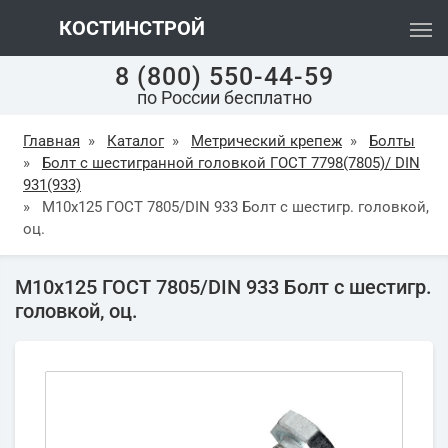
КОСТИНСТРОЙ
8 (800) 550-44-59
по России бесплатно
Главная
»
Каталог
»
Метрический крепеж
»
Болты
»
Болт с шестигранной головкой ГОСТ 7798(7805)/ DIN
931(933)
»
М10х125 ГОСТ 7805/DIN 933 Болт с шестигр. головкой,
оц.
М10х125 ГОСТ 7805/DIN 933 Болт с шестигр.
головкой, оц.