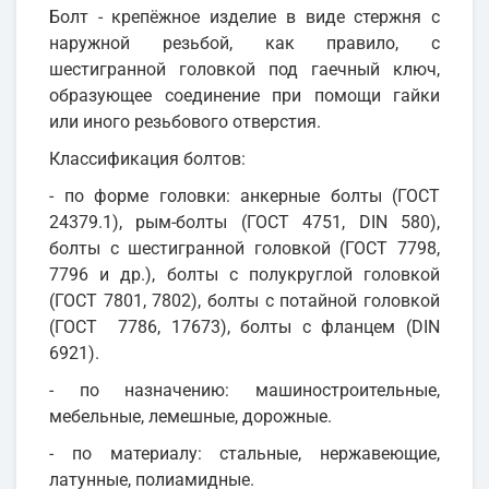
Болт - крепёжное изделие в виде стержня с
наружной резьбой, как правило, с
шестигранной головкой под гаечный ключ,
образующее соединение при помощи гайки
или иного резьбового отверстия.
Классификация болтов:
- по форме головки: анкерные болты (ГОСТ
24379.1), рым-болты (ГОСТ 4751, DIN 580),
болты с шестигранной головкой (ГОСТ 7798,
7796 и др.), болты с полукруглой головкой
(ГОСТ 7801, 7802), болты с потайной головкой
(ГОСТ 7786, 17673), болты с фланцем (DIN
6921).
- по назначению: машиностроительные,
мебельные, лемешные, дорожные.
- по материалу: стальные, нержавеющие,
латунные, полиамидные.