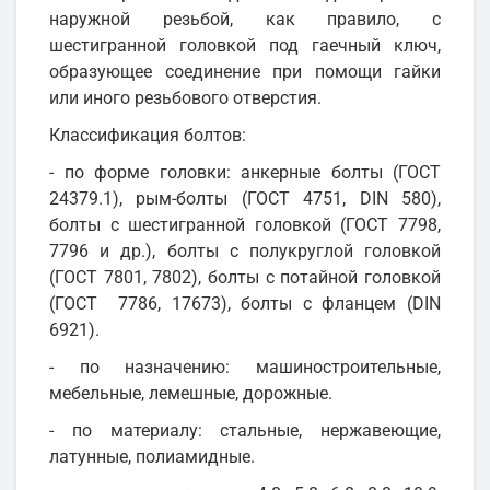
наружной резьбой, как правило, с
шестигранной головкой под гаечный ключ,
образующее соединение при помощи гайки
или иного резьбового отверстия.
Классификация болтов:
- по форме головки: анкерные болты (ГОСТ
24379.1), рым-болты (ГОСТ 4751, DIN 580),
болты с шестигранной головкой (ГОСТ 7798,
7796 и др.), болты с полукруглой головкой
(ГОСТ 7801, 7802), болты с потайной головкой
(ГОСТ 7786, 17673), болты с фланцем (DIN
6921).
- по назначению: машиностроительные,
мебельные, лемешные, дорожные.
- по материалу: стальные, нержавеющие,
латунные, полиамидные.