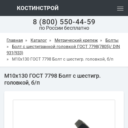
КОСТИНСТРОЙ
8 (800) 550-44-59
по России бесплатно
Главная
»
Каталог
»
Метрический крепеж
»
Болты
»
Болт с шестигранной головкой ГОСТ 7798(7805)/ DIN
931(933)
»
М10х130 ГОСТ 7798 Болт с шестигр. головкой, б/п
М10х130 ГОСТ 7798 Болт с шестигр.
головкой, б/п