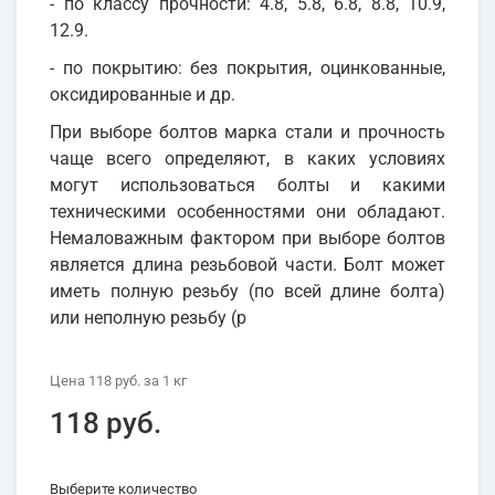
- по классу прочности: 4.8, 5.8, 6.8, 8.8, 10.9,
12.9.
- по покрытию: без покрытия, оцинкованные,
оксидированные и др.
При выборе болтов марка стали и прочность
чаще всего определяют, в каких условиях
могут использоваться болты и какими
техническими особенностями они обладают.
Немаловажным фактором при выборе болтов
является длина резьбовой части. Болт может
иметь полную резьбу (по всей длине болта)
или неполную резьбу (р
Цена
118 руб.
за 1
кг
118 руб.
Выберите количество