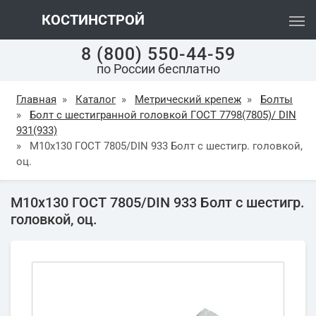
КОСТИНСТРОЙ
8 (800) 550-44-59
по России бесплатно
Главная
»
Каталог
»
Метрический крепеж
»
Болты
»
Болт с шестигранной головкой ГОСТ 7798(7805)/ DIN
931(933)
»
М10х130 ГОСТ 7805/DIN 933 Болт с шестигр. головкой,
оц.
М10х130 ГОСТ 7805/DIN 933 Болт с шестигр.
головкой, оц.