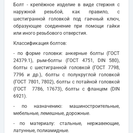
Болт - крепёжное изделие в виде стержня с
наружной резьбой, как правило, с
шестигранной головкой под гаечный ключ,
образующее соединение при помощи гайки
или иного резьбового отверстия.
Классификация болтов:
- по форме головки: анкерные болты (ГОСТ
24379.1), рым-болты (ГОСТ 4751, DIN 580),
болты с шестигранной головкой (ГОСТ 7798,
7796 и др.), болты с полукруглой головкой
(ГОСТ 7801, 7802), болты с потайной головкой
(ГОСТ 7786, 17673), болты с фланцем (DIN
6921).
- по назначению: машиностроительные,
мебельные, лемешные, дорожные.
- по материалу: стальные, нержавеющие,
латунные, полиамидные.