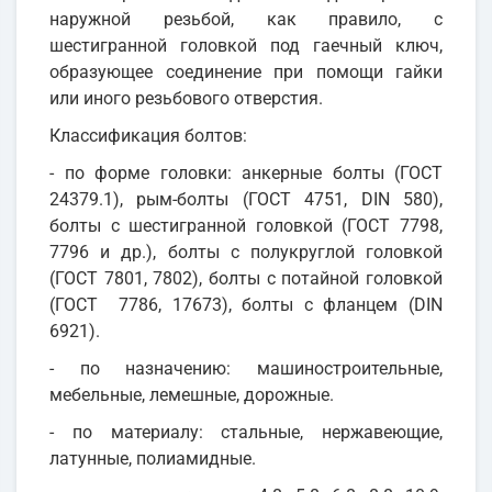
наружной резьбой, как правило, с
шестигранной головкой под гаечный ключ,
образующее соединение при помощи гайки
или иного резьбового отверстия.
Классификация болтов:
- по форме головки: анкерные болты (ГОСТ
24379.1), рым-болты (ГОСТ 4751, DIN 580),
болты с шестигранной головкой (ГОСТ 7798,
7796 и др.), болты с полукруглой головкой
(ГОСТ 7801, 7802), болты с потайной головкой
(ГОСТ 7786, 17673), болты с фланцем (DIN
6921).
- по назначению: машиностроительные,
мебельные, лемешные, дорожные.
- по материалу: стальные, нержавеющие,
латунные, полиамидные.