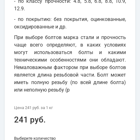
- по классу прочности: 4.8, 5.8, 6.8, 8.8, 10.9,
12.9.
- по покрытию: без покрытия, оцинкованные,
оксидированные и др.
При выборе болтов марка стали и прочность
чаще всего определяют, в каких условиях
могут использоваться болты и какими
техническими особенностями они обладают.
Немаловажным фактором при выборе болтов
является длина резьбовой части. Болт может
иметь полную резьбу (по всей длине болта)
или неполную резьбу (р
Цена
241 руб.
за 1
кг
241 руб.
Выберите количество