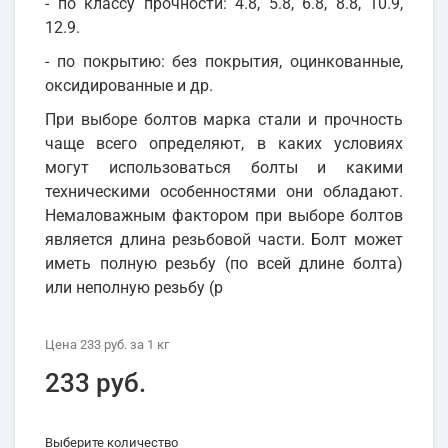
- по классу прочности: 4.8, 5.8, 6.8, 8.8, 10.9,
12.9.
- по покрытию: без покрытия, оцинкованные,
оксидированные и др.
При выборе болтов марка стали и прочность
чаще всего определяют, в каких условиях
могут использоваться болты и какими
техническими особенностями они обладают.
Немаловажным фактором при выборе болтов
является длина резьбовой части. Болт может
иметь полную резьбу (по всей длине болта)
или неполную резьбу (р
Цена
233 руб.
за 1
кг
233 руб.
Выберите количество