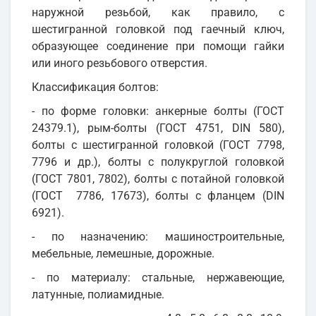
наружной резьбой, как правило, с
шестигранной головкой под гаечный ключ,
образующее соединение при помощи гайки
или иного резьбового отверстия.
Классификация болтов:
- по форме головки: анкерные болты (ГОСТ
24379.1), рым-болты (ГОСТ 4751, DIN 580),
болты с шестигранной головкой (ГОСТ 7798,
7796 и др.), болты с полукруглой головкой
(ГОСТ 7801, 7802), болты с потайной головкой
(ГОСТ 7786, 17673), болты с фланцем (DIN
6921).
- по назначению: машиностроительные,
мебельные, лемешные, дорожные.
- по материалу: стальные, нержавеющие,
латунные, полиамидные.