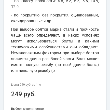
- по классу прочности: 4.8, 5.8, 6.8, 8.8, 10.9,
12.9.
- по покрытию: без покрытия, оцинкованные,
оксидированные и др.
При выборе болтов марка стали и прочность
чаще всего определяют, в каких условиях
могут использоваться болты и какими
техническими особенностями они обладают.
Немаловажным фактором при выборе болтов
является длина резьбовой части. Болт может
иметь полную резьбу (по всей длине болта)
или неполную резьбу (р
Цена
249 руб.
за 1
кг
249 руб.
Выберите количество