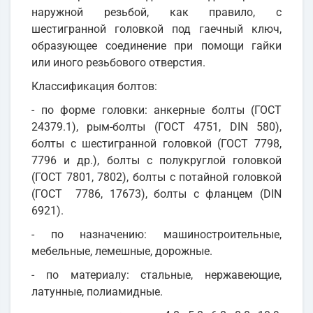
наружной резьбой, как правило, с
шестигранной головкой под гаечный ключ,
образующее соединение при помощи гайки
или иного резьбового отверстия.
Классификация болтов:
- по форме головки: анкерные болты (ГОСТ
24379.1), рым-болты (ГОСТ 4751, DIN 580),
болты с шестигранной головкой (ГОСТ 7798,
7796 и др.), болты с полукруглой головкой
(ГОСТ 7801, 7802), болты с потайной головкой
(ГОСТ 7786, 17673), болты с фланцем (DIN
6921).
- по назначению: машиностроительные,
мебельные, лемешные, дорожные.
- по материалу: стальные, нержавеющие,
латунные, полиамидные.