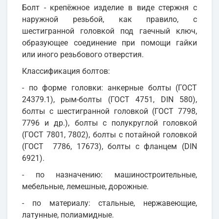
Болт - крепёжное изделие в виде стержня с
наружной резьбой, как правило, с
шестигранной головкой под гаечный ключ,
образующее соединение при помощи гайки
или иного резьбового отверстия.
Классификация болтов:
- по форме головки: анкерные болты (ГОСТ
24379.1), рым-болты (ГОСТ 4751, DIN 580),
болты с шестигранной головкой (ГОСТ 7798,
7796 и др.), болты с полукруглой головкой
(ГОСТ 7801, 7802), болты с потайной головкой
(ГОСТ 7786, 17673), болты с фланцем (DIN
6921).
- по назначению: машиностроительные,
мебельные, лемешные, дорожные.
- по материалу: стальные, нержавеющие,
латунные, полиамидные.