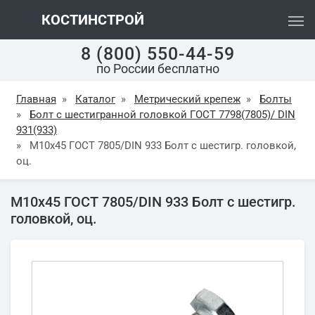
КОСТИНСТРОЙ
8 (800) 550-44-59
по России бесплатно
Главная
»
Каталог
»
Метрический крепеж
»
Болты
»
Болт с шестигранной головкой ГОСТ 7798(7805)/ DIN
931(933)
»
М10х45 ГОСТ 7805/DIN 933 Болт с шестигр. головкой,
оц.
М10х45 ГОСТ 7805/DIN 933 Болт с шестигр.
головкой, оц.