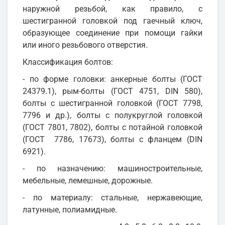
наружной резьбой, как правило, с
шестигранной головкой под гаечный ключ,
образующее соединение при помощи гайки
или иного резьбового отверстия.
Классификация болтов:
- по форме головки: анкерные болты (ГОСТ
24379.1), рым-болты (ГОСТ 4751, DIN 580),
болты с шестигранной головкой (ГОСТ 7798,
7796 и др.), болты с полукруглой головкой
(ГОСТ 7801, 7802), болты с потайной головкой
(ГОСТ 7786, 17673), болты с фланцем (DIN
6921).
- по назначению: машиностроительные,
мебельные, лемешные, дорожные.
- по материалу: стальные, нержавеющие,
латунные, полиамидные.