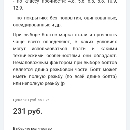
- по классу прочности: 4.8, 5.8, 6.8, 8.8, 10.9,
12.9.
- по покрытию: без покрытия, оцинкованные,
оксидированные и др.
При выборе болтов марка стали и прочность
чаще всего определяют, в каких условиях
могут использоваться болты и какими
техническими особенностями они обладают.
Немаловажным фактором при выборе болтов
является длина резьбовой части. Болт может
иметь полную резьбу (по всей длине болта)
или неполную резьбу (р
Цена
231 руб.
за 1
кг
231 руб.
Выберите количество