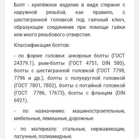
Болт - крепёжное изделие в виде стержня с
наружной резьбой, как правило, с
шестигранной головкой под гаечный ключ,
образующее соединение при помощи гайки
или иного резьбового отверстия.
Классификация болтов:
- по форме головки: анкерные болты (ГОСТ
24379.1), рым-болты (ГОСТ 4751, DIN 580),
болты с шестигранной головкой (ГОСТ 7798,
7796 и др.), болты с полукруглой головкой
(ГОСТ 7801, 7802), болты с потайной головкой
(ГОСТ 7786, 17673), болты с фланцем (DIN
6921).
- по назначению: машиностроительные,
мебельные, лемешные, дорожные.
- по материалу: стальные, нержавеющие,
латунные, полиамидные.