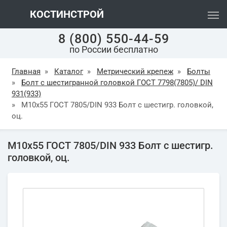
КОСТИНСТРОЙ
8 (800) 550-44-59
по России бесплатно
Главная
»
Каталог
»
Метрический крепеж
»
Болты
»
Болт с шестигранной головкой ГОСТ 7798(7805)/ DIN
931(933)
»
М10х55 ГОСТ 7805/DIN 933 Болт с шестигр. головкой,
оц.
М10х55 ГОСТ 7805/DIN 933 Болт с шестигр.
головкой, оц.