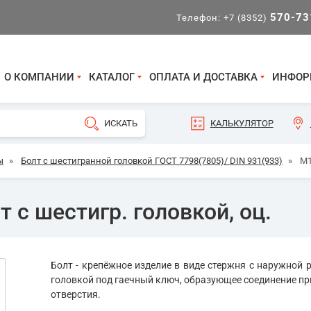
570-73
Телефон:
+7 (8352)
О КОМПАНИИ
КАТАЛОГ
ОПЛАТА И ДОСТАВКА
ИНФОР
КАЛЬКУЛЯТОР
ы
»
Болт с шестигранной головкой ГОСТ 7798(7805)/ DIN 931(933)
»
М1
 с шестигр. головкой, оц.
Болт - крепёжное изделие в виде стержня с наружной р
головкой под гаечный ключ, образующее соединение пр
отверстия.