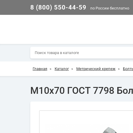
8 (800) 550-44-59
по России бесплатно
Главная
»
Каталог
»
Метрический крепеж
»
Болт
М10х70 ГОСТ 7798 Болт