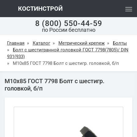
КОСТИНСТРОЙ
8 (800) 550-44-59
по России бесплатно
Главная
»
Каталог
»
Метрический крепеж
»
Болты
»
Болт с шестигранной головкой ГОСТ 7798(7805)/ DIN
931(933)
»
М10х85 ГОСТ 7798 Болт с шестигр. головкой, б/п
М10х85 ГОСТ 7798 Болт с шестигр.
головкой, б/п