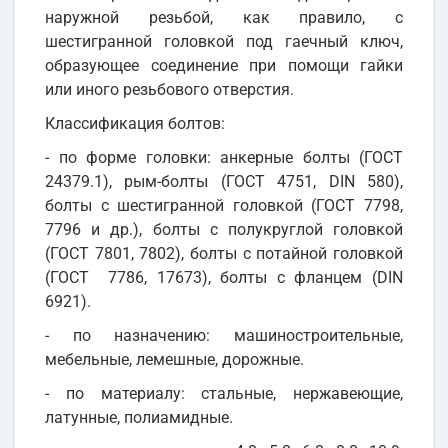
наружной резьбой, как правило, с
шестигранной головкой под гаечный ключ,
образующее соединение при помощи гайки
или иного резьбового отверстия.
Классификация болтов:
- по форме головки: анкерные болты (ГОСТ
24379.1), рым-болты (ГОСТ 4751, DIN 580),
болты с шестигранной головкой (ГОСТ 7798,
7796 и др.), болты с полукруглой головкой
(ГОСТ 7801, 7802), болты с потайной головкой
(ГОСТ 7786, 17673), болты с фланцем (DIN
6921).
- по назначению: машиностроительные,
мебельные, лемешные, дорожные.
- по материалу: стальные, нержавеющие,
латунные, полиамидные.