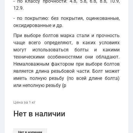
- по классу прочности: 4.8, 5.8, 6.8, 8.8, 10.9,
12.9.
- по покрытию: без покрытия, оцинкованные,
оксидированные и др.
При выборе болтов марка стали и прочность
чаще всего определяют, в каких условиях
могут использоваться болты и какими
техническими особенностями они обладают.
Немаловажным фактором при выборе болтов
является длина резьбовой части. Болт может
иметь полную резьбу (по всей длине болта)
или неполную резьбу (р
Цена
за 1
кг
Нет в наличии
Нет в наличии