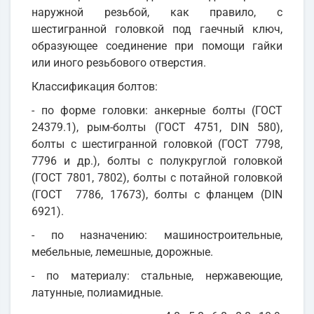
наружной резьбой, как правило, с
шестигранной головкой под гаечный ключ,
образующее соединение при помощи гайки
или иного резьбового отверстия.
Классификация болтов:
- по форме головки: анкерные болты (ГОСТ
24379.1), рым-болты (ГОСТ 4751, DIN 580),
болты с шестигранной головкой (ГОСТ 7798,
7796 и др.), болты с полукруглой головкой
(ГОСТ 7801, 7802), болты с потайной головкой
(ГОСТ 7786, 17673), болты с фланцем (DIN
6921).
- по назначению: машиностроительные,
мебельные, лемешные, дорожные.
- по материалу: стальные, нержавеющие,
латунные, полиамидные.