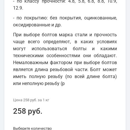
- по классу прочности: 4.8, 5.8, 6.8, 8.8, 10.9,
12.9.
- по покрытию: без покрытия, оцинкованные,
оксидированные и др.
При выборе болтов марка стали и прочность
чаще всего определяют, в каких условиях
могут использоваться болты и какими
техническими особенностями они обладают.
Немаловажным фактором при выборе болтов
является длина резьбовой части. Болт может
иметь полную резьбу (по всей длине болта)
или неполную резьбу (р
Цена
258 руб.
за 1
кг
258 руб.
Выберите количество