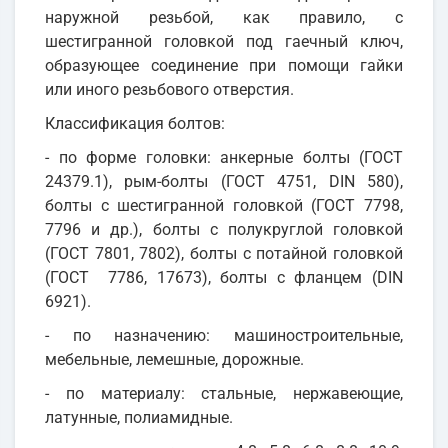
наружной резьбой, как правило, с
шестигранной головкой под гаечный ключ,
образующее соединение при помощи гайки
или иного резьбового отверстия.
Классификация болтов:
- по форме головки: анкерные болты (ГОСТ
24379.1), рым-болты (ГОСТ 4751, DIN 580),
болты с шестигранной головкой (ГОСТ 7798,
7796 и др.), болты с полукруглой головкой
(ГОСТ 7801, 7802), болты с потайной головкой
(ГОСТ 7786, 17673), болты с фланцем (DIN
6921).
- по назначению: машиностроительные,
мебельные, лемешные, дорожные.
- по материалу: стальные, нержавеющие,
латунные, полиамидные.