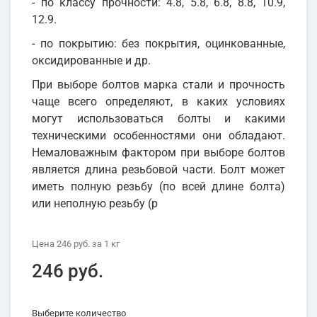
- по классу прочности: 4.8, 5.8, 6.8, 8.8, 10.9,
12.9.
- по покрытию: без покрытия, оцинкованные,
оксидированные и др.
При выборе болтов марка стали и прочность
чаще всего определяют, в каких условиях
могут использоваться болты и какими
техническими особенностями они обладают.
Немаловажным фактором при выборе болтов
является длина резьбовой части. Болт может
иметь полную резьбу (по всей длине болта)
или неполную резьбу (р
Цена
246 руб.
за 1
кг
246 руб.
Выберите количество