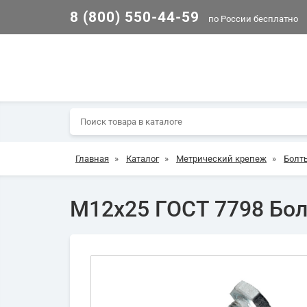
8 (800) 550-44-59
по России бесплатно
Главная
»
Каталог
»
Метрический крепеж
»
Болт
М12х25 ГОСТ 7798 Болт