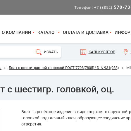
570-73
Телефон:
+7 (8352)
О КОМПАНИИ
КАТАЛОГ
ОПЛАТА И ДОСТАВКА
ИНФОР
КАЛЬКУЛЯТОР
ы
»
Болт с шестигранной головкой ГОСТ 7798(7805)/ DIN 931(933)
»
М1
 с шестигр. головкой, оц.
Болт - крепёжное изделие в виде стержня с наружной р
головкой под гаечный ключ, образующее соединение пр
отверстия.