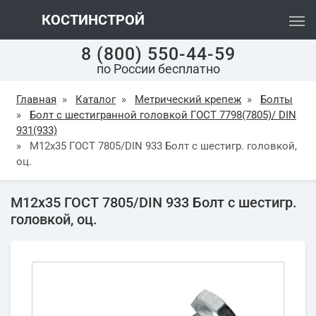
КОСТИНСТРОЙ
8 (800) 550-44-59
по России бесплатно
Главная
»
Каталог
»
Метрический крепеж
»
Болты
»
Болт с шестигранной головкой ГОСТ 7798(7805)/ DIN
931(933)
»
М12х35 ГОСТ 7805/DIN 933 Болт с шестигр. головкой,
оц.
М12х35 ГОСТ 7805/DIN 933 Болт с шестигр.
головкой, оц.