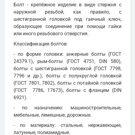
Болт - крепёжное изделие в виде стержня с
наружной резьбой, как правило, с
шестигранной головкой под гаечный ключ,
образующее соединение при помощи гайки
или иного резьбового отверстия.
Классификация болтов:
- по форме головки: анкерные болты (ГОСТ
24379.1), рым-болты (ГОСТ 4751, DIN 580),
болты с шестигранной головкой (ГОСТ 7798,
7796 и др.), болты с полукруглой головкой
(ГОСТ 7801, 7802), болты с потайной головкой
(ГОСТ 7786, 17673), болты с фланцем (DIN
6921).
- по назначению: машиностроительные,
мебельные, лемешные, дорожные.
- по материалу: стальные, нержавеющие,
латунные, полиамидные.