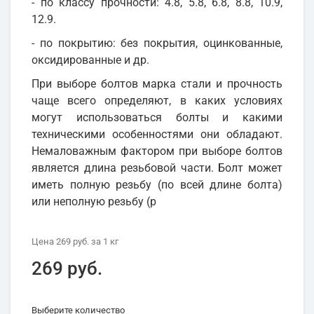
- по классу прочности: 4.8, 5.8, 6.8, 8.8, 10.9,
12.9.
- по покрытию: без покрытия, оцинкованные,
оксидированные и др.
При выборе болтов марка стали и прочность
чаще всего определяют, в каких условиях
могут использоваться болты и какими
техническими особенностями они обладают.
Немаловажным фактором при выборе болтов
является длина резьбовой части. Болт может
иметь полную резьбу (по всей длине болта)
или неполную резьбу (р
Цена
269 руб.
за 1
кг
269 руб.
Выберите количество