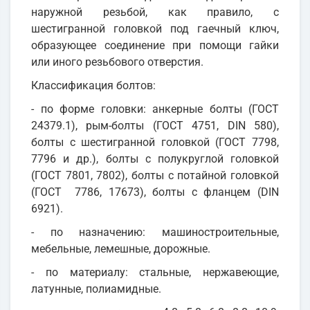
наружной резьбой, как правило, с
шестигранной головкой под гаечный ключ,
образующее соединение при помощи гайки
или иного резьбового отверстия.
Классификация болтов:
- по форме головки: анкерные болты (ГОСТ
24379.1), рым-болты (ГОСТ 4751, DIN 580),
болты с шестигранной головкой (ГОСТ 7798,
7796 и др.), болты с полукруглой головкой
(ГОСТ 7801, 7802), болты с потайной головкой
(ГОСТ 7786, 17673), болты с фланцем (DIN
6921).
- по назначению: машиностроительные,
мебельные, лемешные, дорожные.
- по материалу: стальные, нержавеющие,
латунные, полиамидные.