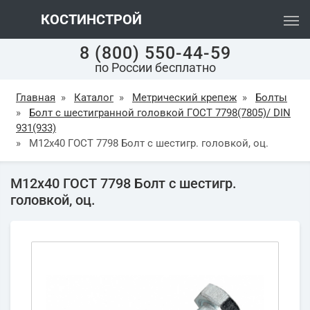
КОСТИНСТРОЙ
8 (800) 550-44-59
по России бесплатно
Главная
»
Каталог
»
Метрический крепеж
»
Болты
»
Болт с шестигранной головкой ГОСТ 7798(7805)/ DIN
931(933)
»
М12х40 ГОСТ 7798 Болт с шестигр. головкой, оц.
М12х40 ГОСТ 7798 Болт с шестигр.
головкой, оц.