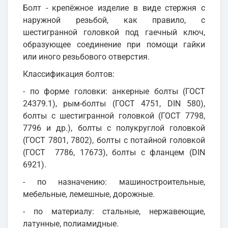
Болт - крепёжное изделие в виде стержня с
наружной резьбой, как правило, с
шестигранной головкой под гаечный ключ,
образующее соединение при помощи гайки
или иного резьбового отверстия.
Классификация болтов:
- по форме головки: анкерные болты (ГОСТ
24379.1), рым-болты (ГОСТ 4751, DIN 580),
болты с шестигранной головкой (ГОСТ 7798,
7796 и др.), болты с полукруглой головкой
(ГОСТ 7801, 7802), болты с потайной головкой
(ГОСТ 7786, 17673), болты с фланцем (DIN
6921).
- по назначению: машиностроительные,
мебельные, лемешные, дорожные.
- по материалу: стальные, нержавеющие,
латунные, полиамидные.