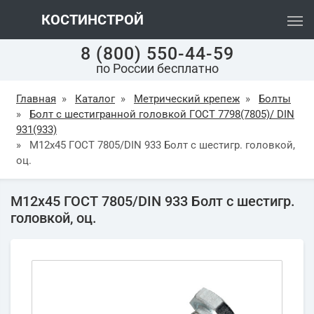
КОСТИНСТРОЙ
8 (800) 550-44-59
по России бесплатно
Главная
»
Каталог
»
Метрический крепеж
»
Болты
»
Болт с шестигранной головкой ГОСТ 7798(7805)/ DIN
931(933)
»
М12х45 ГОСТ 7805/DIN 933 Болт с шестигр. головкой,
оц.
М12х45 ГОСТ 7805/DIN 933 Болт с шестигр.
головкой, оц.