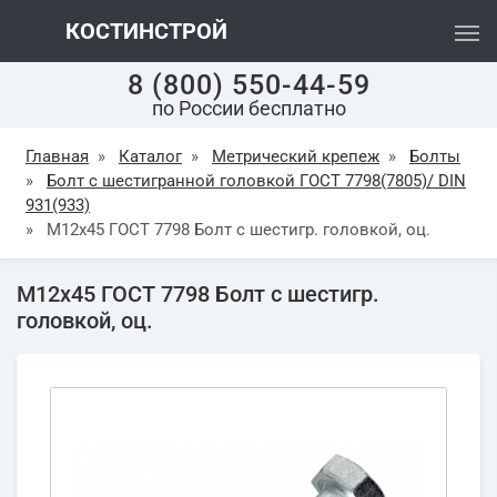
КОСТИНСТРОЙ
8 (800) 550-44-59
по России бесплатно
Главная
»
Каталог
»
Метрический крепеж
»
Болты
»
Болт с шестигранной головкой ГОСТ 7798(7805)/ DIN
931(933)
»
М12х45 ГОСТ 7798 Болт с шестигр. головкой, оц.
М12х45 ГОСТ 7798 Болт с шестигр.
головкой, оц.