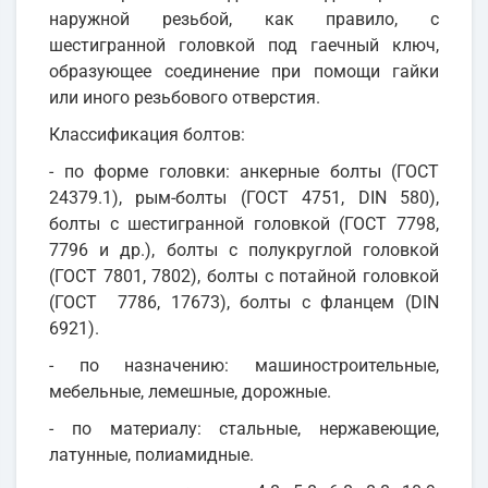
наружной резьбой, как правило, с
шестигранной головкой под гаечный ключ,
образующее соединение при помощи гайки
или иного резьбового отверстия.
Классификация болтов:
- по форме головки: анкерные болты (ГОСТ
24379.1), рым-болты (ГОСТ 4751, DIN 580),
болты с шестигранной головкой (ГОСТ 7798,
7796 и др.), болты с полукруглой головкой
(ГОСТ 7801, 7802), болты с потайной головкой
(ГОСТ 7786, 17673), болты с фланцем (DIN
6921).
- по назначению: машиностроительные,
мебельные, лемешные, дорожные.
- по материалу: стальные, нержавеющие,
латунные, полиамидные.