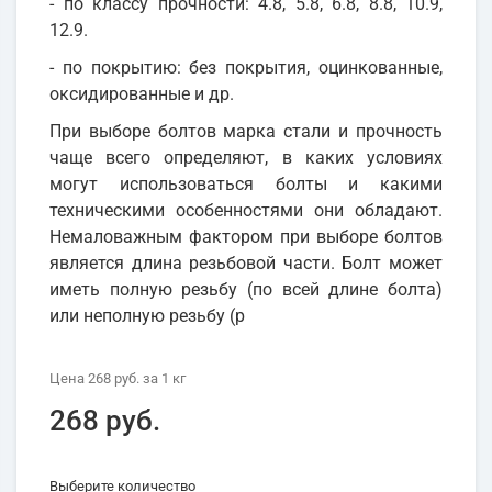
- по классу прочности: 4.8, 5.8, 6.8, 8.8, 10.9,
12.9.
- по покрытию: без покрытия, оцинкованные,
оксидированные и др.
При выборе болтов марка стали и прочность
чаще всего определяют, в каких условиях
могут использоваться болты и какими
техническими особенностями они обладают.
Немаловажным фактором при выборе болтов
является длина резьбовой части. Болт может
иметь полную резьбу (по всей длине болта)
или неполную резьбу (р
Цена
268 руб.
за 1
кг
268 руб.
Выберите количество