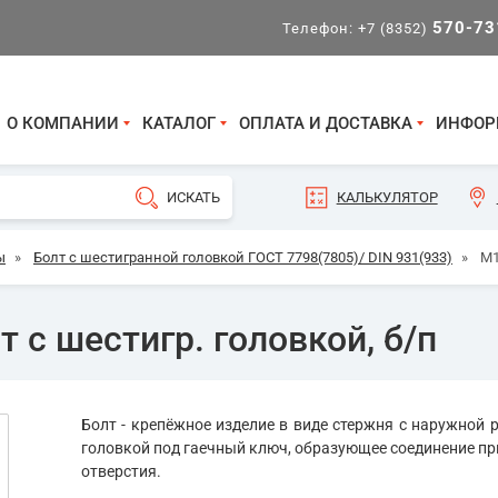
570-73
Телефон:
+7 (8352)
О КОМПАНИИ
КАТАЛОГ
ОПЛАТА И ДОСТАВКА
ИНФОР
КАЛЬКУЛЯТОР
ы
»
Болт с шестигранной головкой ГОСТ 7798(7805)/ DIN 931(933)
»
М1
 с шестигр. головкой, б/п
Болт - крепёжное изделие в виде стержня с наружной р
головкой под гаечный ключ, образующее соединение пр
отверстия.