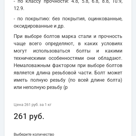
- по классу прочности: 4.8, 5.8, 6.8, 8.8, 10.9,
12.9.
- по покрытию: без покрытия, оцинкованные,
оксидированные и др.
При выборе болтов марка стали и прочность
чаще всего определяют, в каких условиях
могут использоваться болты и какими
техническими особенностями они обладают.
Немаловажным фактором при выборе болтов
является длина резьбовой части. Болт может
иметь полную резьбу (по всей длине болта)
или неполную резьбу (р
Цена
261 руб.
за 1
кг
261 руб.
Выберите количество