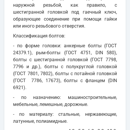
наружной резьбой, как правило, с
шестигранной головкой под гаечный ключ,
образующее соединение при помощи гайки
или иного резьбового отверстия.
Классификация болтов:
- по форме головки: анкерные болты (ГОСТ
24379.1), рым-болты (ГОСТ 4751, DIN 580),
болты с шестигранной головкой (ГОСТ 7798,
7796 и др.), болты с полукруглой головкой
(ГОСТ 7801, 7802), болты с потайной головкой
(ГОСТ 7786, 17673), болты с фланцем (DIN
6921).
- по назначению: машиностроительные,
мебельные, лемешные, дорожные.
- по материалу: стальные, нержавеющие,
латунные, полиамидные.