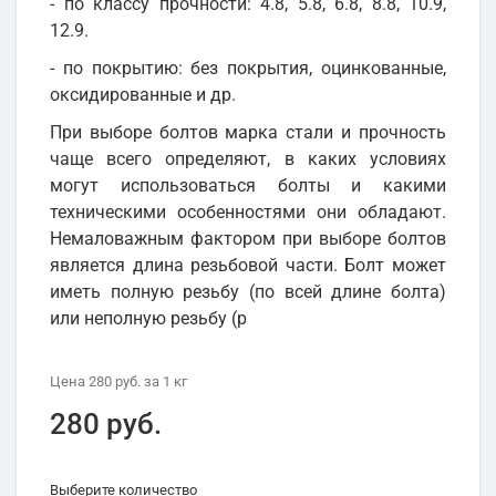
- по классу прочности: 4.8, 5.8, 6.8, 8.8, 10.9,
12.9.
- по покрытию: без покрытия, оцинкованные,
оксидированные и др.
При выборе болтов марка стали и прочность
чаще всего определяют, в каких условиях
могут использоваться болты и какими
техническими особенностями они обладают.
Немаловажным фактором при выборе болтов
является длина резьбовой части. Болт может
иметь полную резьбу (по всей длине болта)
или неполную резьбу (р
Цена
280 руб.
за 1
кг
280 руб.
Выберите количество