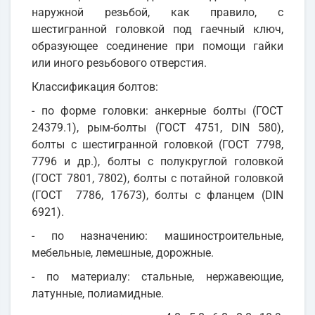
наружной резьбой, как правило, с
шестигранной головкой под гаечный ключ,
образующее соединение при помощи гайки
или иного резьбового отверстия.
Классификация болтов:
- по форме головки: анкерные болты (ГОСТ
24379.1), рым-болты (ГОСТ 4751, DIN 580),
болты с шестигранной головкой (ГОСТ 7798,
7796 и др.), болты с полукруглой головкой
(ГОСТ 7801, 7802), болты с потайной головкой
(ГОСТ 7786, 17673), болты с фланцем (DIN
6921).
- по назначению: машиностроительные,
мебельные, лемешные, дорожные.
- по материалу: стальные, нержавеющие,
латунные, полиамидные.