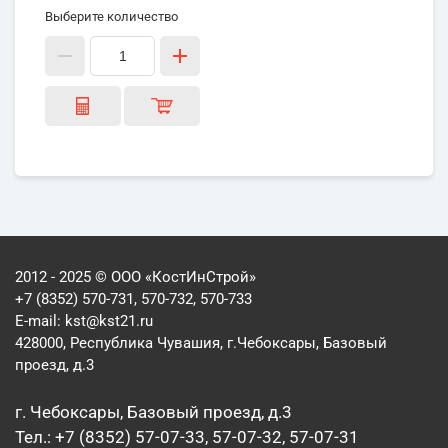
Выберите количество
2012 - 2025 © ООО «КостИнСтрой»
+7 (8352) 570-731, 570-732, 570-733
E-mail:
kst@kst21.ru
428000, Республика Чувашия, г.Чебоксары, Базовый
проезд, д.3
г. Чебоксары, Базовый проезд, д.3
Тел.: +7 (8352) 57-07-33, 57-07-32, 57-07-31