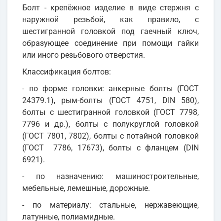
Болт - крепёжное изделие в виде стержня с
наружной резьбой, как правило, с
шестигранной головкой под гаечный ключ,
образующее соединение при помощи гайки
или иного резьбового отверстия.
Классификация болтов:
- по форме головки: анкерные болты (ГОСТ
24379.1), рым-болты (ГОСТ 4751, DIN 580),
болты с шестигранной головкой (ГОСТ 7798,
7796 и др.), болты с полукруглой головкой
(ГОСТ 7801, 7802), болты с потайной головкой
(ГОСТ 7786, 17673), болты с фланцем (DIN
6921).
- по назначению: машиностроительные,
мебельные, лемешные, дорожные.
- по материалу: стальные, нержавеющие,
латунные, полиамидные.