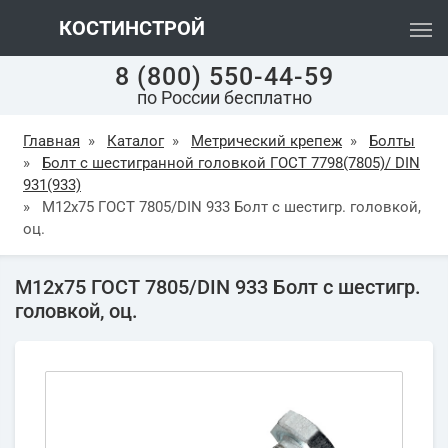
КОСТИНСТРОЙ
8 (800) 550-44-59
по России бесплатно
Главная
»
Каталог
»
Метрический крепеж
»
Болты
»
Болт с шестигранной головкой ГОСТ 7798(7805)/ DIN
931(933)
»
М12х75 ГОСТ 7805/DIN 933 Болт с шестигр. головкой,
оц.
М12х75 ГОСТ 7805/DIN 933 Болт с шестигр.
головкой, оц.