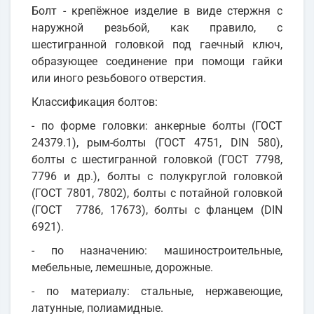
Болт - крепёжное изделие в виде стержня с
наружной резьбой, как правило, с
шестигранной головкой под гаечный ключ,
образующее соединение при помощи гайки
или иного резьбового отверстия.
Классификация болтов:
- по форме головки: анкерные болты (ГОСТ
24379.1), рым-болты (ГОСТ 4751, DIN 580),
болты с шестигранной головкой (ГОСТ 7798,
7796 и др.), болты с полукруглой головкой
(ГОСТ 7801, 7802), болты с потайной головкой
(ГОСТ 7786, 17673), болты с фланцем (DIN
6921).
- по назначению: машиностроительные,
мебельные, лемешные, дорожные.
- по материалу: стальные, нержавеющие,
латунные, полиамидные.