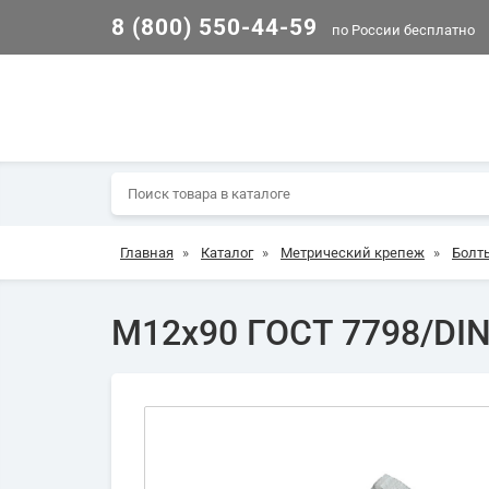
8 (800) 550-44-59
по России бесплатно
Главная
»
Каталог
»
Метрический крепеж
»
Болт
М12х90 ГОСТ 7798/DIN 