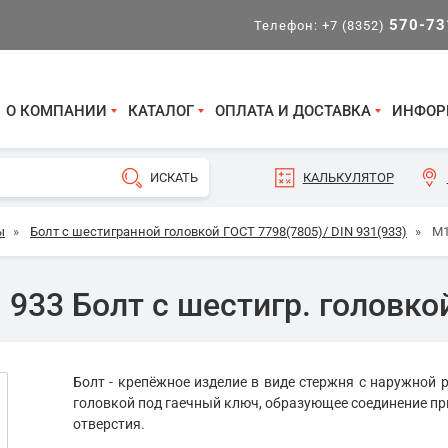
570-73
Телефон:
+7 (8352)
О КОМПАНИИ
КАТАЛОГ
ОПЛАТА И ДОСТАВКА
ИНФОР
КАЛЬКУЛЯТОР
ы
»
Болт с шестигранной головкой ГОСТ 7798(7805)/ DIN 931(933)
»
М1
933 Болт с шестигр. головкой
Болт - крепёжное изделие в виде стержня с наружной р
головкой под гаечный ключ, образующее соединение пр
отверстия.