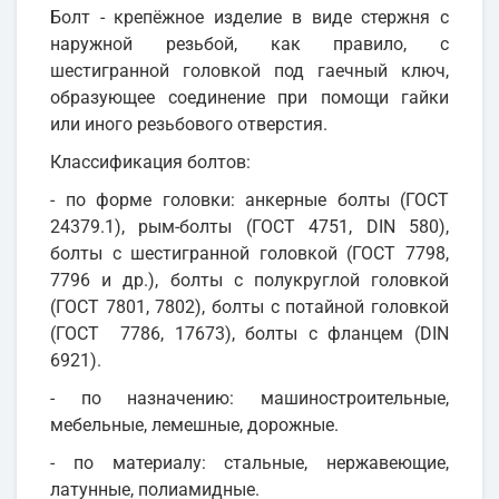
Болт - крепёжное изделие в виде стержня с
наружной резьбой, как правило, с
шестигранной головкой под гаечный ключ,
образующее соединение при помощи гайки
или иного резьбового отверстия.
Классификация болтов:
- по форме головки: анкерные болты (ГОСТ
24379.1), рым-болты (ГОСТ 4751, DIN 580),
болты с шестигранной головкой (ГОСТ 7798,
7796 и др.), болты с полукруглой головкой
(ГОСТ 7801, 7802), болты с потайной головкой
(ГОСТ 7786, 17673), болты с фланцем (DIN
6921).
- по назначению: машиностроительные,
мебельные, лемешные, дорожные.
- по материалу: стальные, нержавеющие,
латунные, полиамидные.