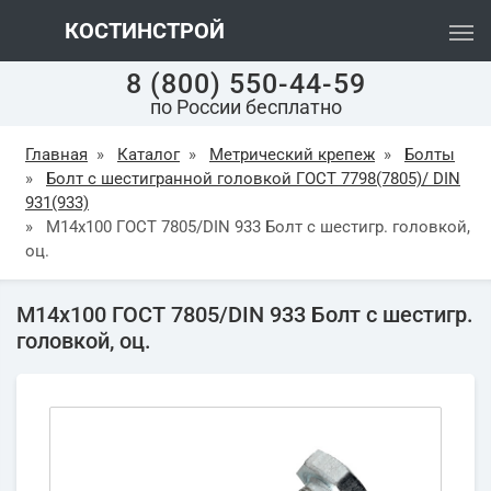
КОСТИНСТРОЙ
8 (800) 550-44-59
по России бесплатно
Главная
»
Каталог
»
Метрический крепеж
»
Болты
»
Болт с шестигранной головкой ГОСТ 7798(7805)/ DIN
931(933)
»
М14х100 ГОСТ 7805/DIN 933 Болт с шестигр. головкой,
оц.
М14х100 ГОСТ 7805/DIN 933 Болт с шестигр.
головкой, оц.