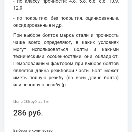
- по классу прочности: 4.8, 5.8, 6.8, 8.8, 10.9,
12.9.
- по покрытию: без покрытия, оцинкованные,
оксидированные и др.
При выборе болтов марка стали и прочность
чаще всего определяют, в каких условиях
могут использоваться болты и какими
техническими особенностями они обладают.
Немаловажным фактором при выборе болтов
является длина резьбовой части. Болт может
иметь полную резьбу (по всей длине болта)
или неполную резьбу (р
Цена
286 руб.
за 1
кг
286 руб.
Выберите количество