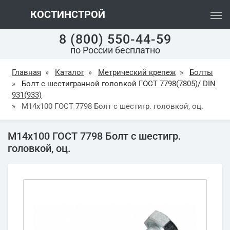
КОСТИНСТРОЙ
8 (800) 550-44-59
по России бесплатно
Главная
»
Каталог
»
Метрический крепеж
»
Болты
»
Болт с шестигранной головкой ГОСТ 7798(7805)/ DIN
931(933)
»
М14х100 ГОСТ 7798 Болт с шестигр. головкой, оц.
М14х100 ГОСТ 7798 Болт с шестигр.
головкой, оц.