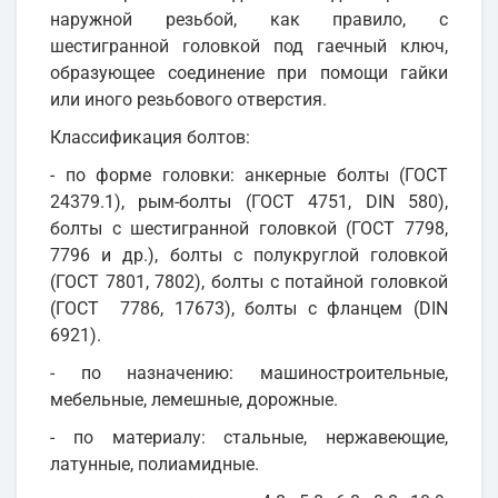
наружной резьбой, как правило, с
шестигранной головкой под гаечный ключ,
образующее соединение при помощи гайки
или иного резьбового отверстия.
Классификация болтов:
- по форме головки: анкерные болты (ГОСТ
24379.1), рым-болты (ГОСТ 4751, DIN 580),
болты с шестигранной головкой (ГОСТ 7798,
7796 и др.), болты с полукруглой головкой
(ГОСТ 7801, 7802), болты с потайной головкой
(ГОСТ 7786, 17673), болты с фланцем (DIN
6921).
- по назначению: машиностроительные,
мебельные, лемешные, дорожные.
- по материалу: стальные, нержавеющие,
латунные, полиамидные.