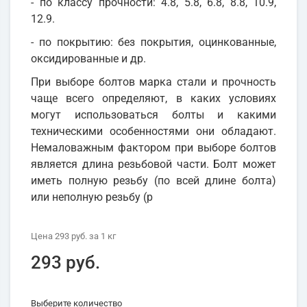
- по классу прочности: 4.8, 5.8, 6.8, 8.8, 10.9,
12.9.
- по покрытию: без покрытия, оцинкованные,
оксидированные и др.
При выборе болтов марка стали и прочность
чаще всего определяют, в каких условиях
могут использоваться болты и какими
техническими особенностями они обладают.
Немаловажным фактором при выборе болтов
является длина резьбовой части. Болт может
иметь полную резьбу (по всей длине болта)
или неполную резьбу (р
Цена
293 руб.
за 1
кг
293 руб.
Выберите количество