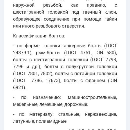
наружной резьбой, как правило, с
шестигранной головкой под гаечный ключ,
образующее соединение при помощи гайки
или иного резьбового отверстия.
Классификация болтов:
- по форме головки: анкерные болты (ГОСТ
24379.1), рым-болты (ГОСТ 4751, DIN 580),
болты с шестигранной головкой (ГОСТ 7798,
7796 и др.), болты с полукруглой головкой
(ГОСТ 7801, 7802), болты с потайной головкой
(ГОСТ 7786, 17673), болты с фланцем (DIN
6921).
- по назначению: машиностроительные,
мебельные, лемешные, дорожные.
- по материалу: стальные, нержавеющие,
латунные, полиамидные.