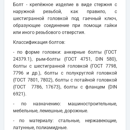
Болт - крепёжное изделие в виде стержня с
наружной резьбой, как правило, с
шестигранной головкой под гаечный ключ,
образующее соединение при помощи гайки
или иного резьбового отверстия.
Классификация болтов:
- по форме головки: анкерные болты (ГОСТ
24379.1), рым-болты (ГОСТ 4751, DIN 580),
болты с шестигранной головкой (ГОСТ 7798,
7796 и др.), болты с полукруглой головкой
(ГОСТ 7801, 7802), болты с потайной головкой
(ГОСТ 7786, 17673), болты с фланцем (DIN
6921).
- по назначению: машиностроительные,
мебельные, лемешные, дорожные.
- по материалу: стальные, нержавеющие,
латунные, полиамидные.