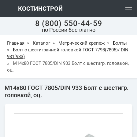
КОСТИНСТРОЙ
8 (800) 550-44-59
по России бесплатно
Главная
»
Каталог
»
Метрический крепеж
»
Болты
»
Болт с шестигранной головкой ГОСТ 7798(7805)/ DIN
931(933)
»
М14х80 ГОСТ 7805/DIN 933 Болт с шестигр. головкой,
оц.
М14х80 ГОСТ 7805/DIN 933 Болт с шестигр.
головкой, оц.