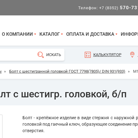
570-73
Телефон:
+7 (8352)
О КОМПАНИИ
КАТАЛОГ
ОПЛАТА И ДОСТАВКА
ИНФОР
КАЛЬКУЛЯТОР
ы
»
Болт с шестигранной головкой ГОСТ 7798(7805)/ DIN 931(933)
»
М1
т с шестигр. головкой, б/п
Болт - крепёжное изделие в виде стержня с наружной р
головкой под гаечный ключ, образующее соединение пр
отверстия.