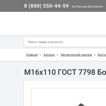
8 (800) 550-44-59
по России бесплатно
Главная
»
Каталог
»
Метрический крепеж
»
Болт
М16х110 ГОСТ 7798 Бол