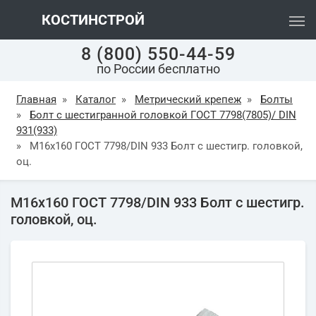
КОСТИНСТРОЙ
8 (800) 550-44-59
по России бесплатно
Главная
»
Каталог
»
Метрический крепеж
»
Болты
»
Болт с шестигранной головкой ГОСТ 7798(7805)/ DIN
931(933)
»
М16х160 ГОСТ 7798/DIN 933 Болт с шестигр. головкой,
оц.
М16х160 ГОСТ 7798/DIN 933 Болт с шестигр.
головкой, оц.