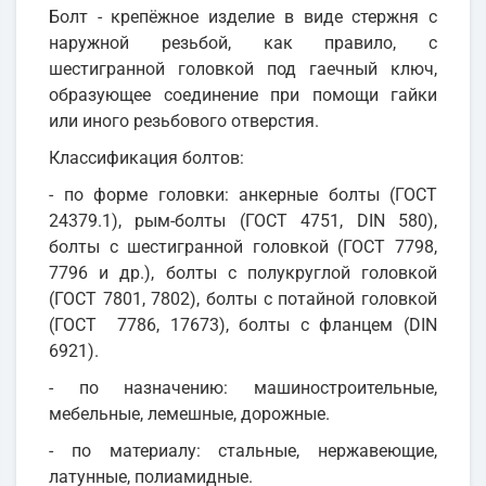
Болт - крепёжное изделие в виде стержня с
наружной резьбой, как правило, с
шестигранной головкой под гаечный ключ,
образующее соединение при помощи гайки
или иного резьбового отверстия.
Классификация болтов:
- по форме головки: анкерные болты (ГОСТ
24379.1), рым-болты (ГОСТ 4751, DIN 580),
болты с шестигранной головкой (ГОСТ 7798,
7796 и др.), болты с полукруглой головкой
(ГОСТ 7801, 7802), болты с потайной головкой
(ГОСТ 7786, 17673), болты с фланцем (DIN
6921).
- по назначению: машиностроительные,
мебельные, лемешные, дорожные.
- по материалу: стальные, нержавеющие,
латунные, полиамидные.