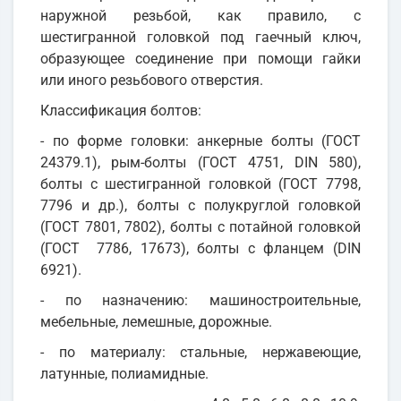
наружной резьбой, как правило, с
шестигранной головкой под гаечный ключ,
образующее соединение при помощи гайки
или иного резьбового отверстия.
Классификация болтов:
- по форме головки: анкерные болты (ГОСТ
24379.1), рым-болты (ГОСТ 4751, DIN 580),
болты с шестигранной головкой (ГОСТ 7798,
7796 и др.), болты с полукруглой головкой
(ГОСТ 7801, 7802), болты с потайной головкой
(ГОСТ 7786, 17673), болты с фланцем (DIN
6921).
- по назначению: машиностроительные,
мебельные, лемешные, дорожные.
- по материалу: стальные, нержавеющие,
латунные, полиамидные.