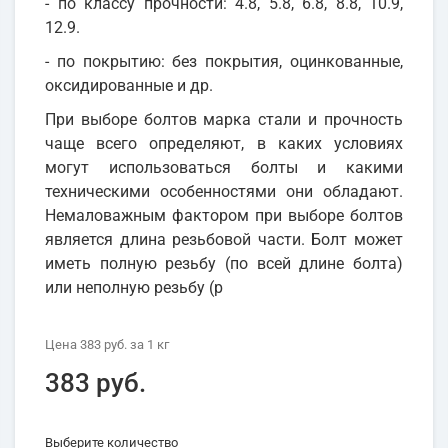
- по классу прочности: 4.8, 5.8, 6.8, 8.8, 10.9,
12.9.
- по покрытию: без покрытия, оцинкованные,
оксидированные и др.
При выборе болтов марка стали и прочность
чаще всего определяют, в каких условиях
могут использоваться болты и какими
техническими особенностями они обладают.
Немаловажным фактором при выборе болтов
является длина резьбовой части. Болт может
иметь полную резьбу (по всей длине болта)
или неполную резьбу (р
Цена
383 руб.
за 1
кг
383 руб.
Выберите количество