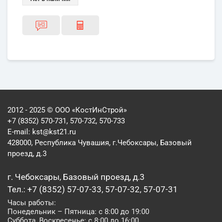
2012 - 2025 © ООО «КостИнСтрой»
+7 (8352) 570-731, 570-732, 570-733
E-mail:
kst@kst21.ru
428000, Республика Чувашия, г.Чебоксары, Базовый
проезд, д.3
г. Чебоксары, Базовый проезд, д.3
Тел.: +7 (8352) 57-07-33, 57-07-32, 57-07-31
Часы работы:
Понедельник – Пятница: с 8:00 до 19:00
Суббота, Воскресенье: с 8:00 до 16:00