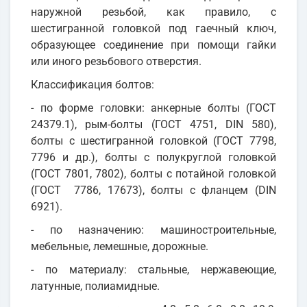
наружной резьбой, как правило, с
шестигранной головкой под гаечный ключ,
образующее соединение при помощи гайки
или иного резьбового отверстия.
Классификация болтов:
- по форме головки: анкерные болты (ГОСТ
24379.1), рым-болты (ГОСТ 4751, DIN 580),
болты с шестигранной головкой (ГОСТ 7798,
7796 и др.), болты с полукруглой головкой
(ГОСТ 7801, 7802), болты с потайной головкой
(ГОСТ 7786, 17673), болты с фланцем (DIN
6921).
- по назначению: машиностроительные,
мебельные, лемешные, дорожные.
- по материалу: стальные, нержавеющие,
латунные, полиамидные.