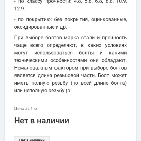
- по классу прочности: 4.8, 5.8, 6.8, 8.8, 10.9,
12.9.
- по покрытию: без покрытия, оцинкованные,
оксидированные и др.
При выборе болтов марка стали и прочность
чаще всего определяют, в каких условиях
могут использоваться болты и какими
техническими особенностями они обладают.
Немаловажным фактором при выборе болтов
является длина резьбовой части. Болт может
иметь полную резьбу (по всей длине болта)
или неполную резьбу (р
Цена
за 1
кг
Нет в наличии
Нет в наличии