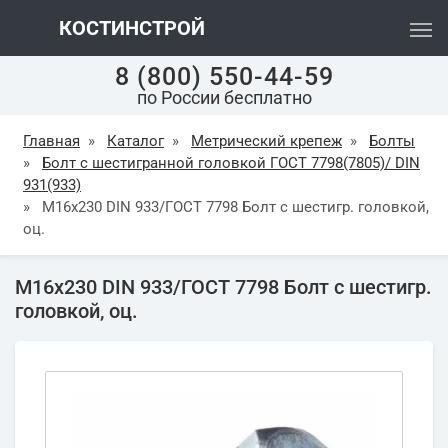
КОСТИНСТРОЙ
8 (800) 550-44-59
по России бесплатно
Главная
»
Каталог
»
Метрический крепеж
»
Болты
»
Болт с шестигранной головкой ГОСТ 7798(7805)/ DIN
931(933)
»
М16х230 DIN 933/ГОСТ 7798 Болт с шестигр. головкой,
оц.
М16х230 DIN 933/ГОСТ 7798 Болт с шестигр.
головкой, оц.