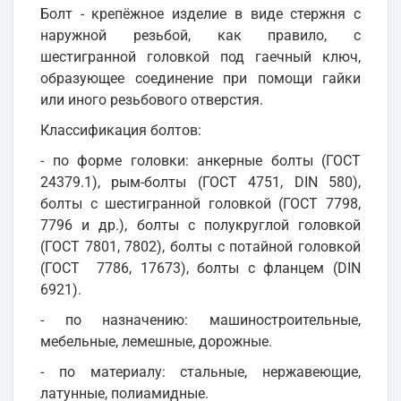
Болт - крепёжное изделие в виде стержня с
наружной резьбой, как правило, с
шестигранной головкой под гаечный ключ,
образующее соединение при помощи гайки
или иного резьбового отверстия.
Классификация болтов:
- по форме головки: анкерные болты (ГОСТ
24379.1), рым-болты (ГОСТ 4751, DIN 580),
болты с шестигранной головкой (ГОСТ 7798,
7796 и др.), болты с полукруглой головкой
(ГОСТ 7801, 7802), болты с потайной головкой
(ГОСТ 7786, 17673), болты с фланцем (DIN
6921).
- по назначению: машиностроительные,
мебельные, лемешные, дорожные.
- по материалу: стальные, нержавеющие,
латунные, полиамидные.