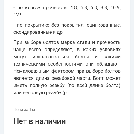
- по классу прочности: 4.8, 5.8, 6.8, 8.8, 10.9,
12.9.
- по покрытию: без покрытия, оцинкованные,
оксидированные и др.
При выборе болтов марка стали и прочность
чаще всего определяют, в каких условиях
могут использоваться болты и какими
техническими особенностями они обладают.
Немаловажным фактором при выборе болтов
является длина резьбовой части. Болт может
иметь полную резьбу (по всей длине болта)
или неполную резьбу (р
Цена
за 1
кг
Нет в наличии