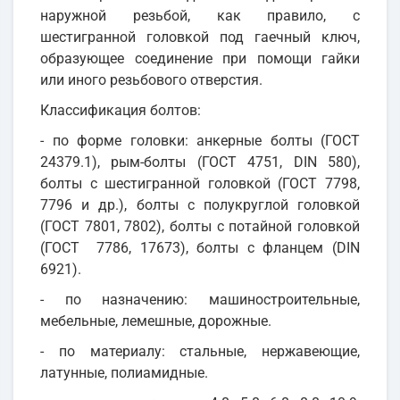
наружной резьбой, как правило, с
шестигранной головкой под гаечный ключ,
образующее соединение при помощи гайки
или иного резьбового отверстия.
Классификация болтов:
- по форме головки: анкерные болты (ГОСТ
24379.1), рым-болты (ГОСТ 4751, DIN 580),
болты с шестигранной головкой (ГОСТ 7798,
7796 и др.), болты с полукруглой головкой
(ГОСТ 7801, 7802), болты с потайной головкой
(ГОСТ 7786, 17673), болты с фланцем (DIN
6921).
- по назначению: машиностроительные,
мебельные, лемешные, дорожные.
- по материалу: стальные, нержавеющие,
латунные, полиамидные.