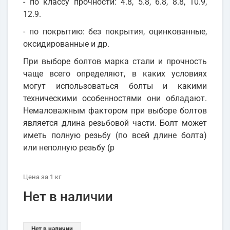
- по классу прочности: 4.8, 5.8, 6.8, 8.8, 10.9,
12.9.
- по покрытию: без покрытия, оцинкованные,
оксидированные и др.
При выборе болтов марка стали и прочность
чаще всего определяют, в каких условиях
могут использоваться болты и какими
техническими особенностями они обладают.
Немаловажным фактором при выборе болтов
является длина резьбовой части. Болт может
иметь полную резьбу (по всей длине болта)
или неполную резьбу (р
Цена
за 1
кг
Нет в наличии
Нет в наличии