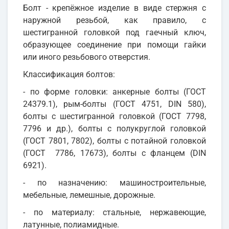
Болт - крепёжное изделие в виде стержня с
наружной резьбой, как правило, с
шестигранной головкой под гаечный ключ,
образующее соединение при помощи гайки
или иного резьбового отверстия.
Классификация болтов:
- по форме головки: анкерные болты (ГОСТ
24379.1), рым-болты (ГОСТ 4751, DIN 580),
болты с шестигранной головкой (ГОСТ 7798,
7796 и др.), болты с полукруглой головкой
(ГОСТ 7801, 7802), болты с потайной головкой
(ГОСТ 7786, 17673), болты с фланцем (DIN
6921).
- по назначению: машиностроительные,
мебельные, лемешные, дорожные.
- по материалу: стальные, нержавеющие,
латунные, полиамидные.