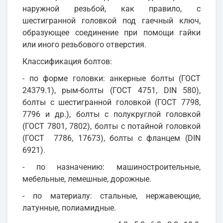
наружной резьбой, как правило, с
шестигранной головкой под гаечный ключ,
образующее соединение при помощи гайки
или иного резьбового отверстия.
Классификация болтов:
- по форме головки: анкерные болты (ГОСТ
24379.1), рым-болты (ГОСТ 4751, DIN 580),
болты с шестигранной головкой (ГОСТ 7798,
7796 и др.), болты с полукруглой головкой
(ГОСТ 7801, 7802), болты с потайной головкой
(ГОСТ 7786, 17673), болты с фланцем (DIN
6921).
- по назначению: машиностроительные,
мебельные, лемешные, дорожные.
- по материалу: стальные, нержавеющие,
латунные, полиамидные.