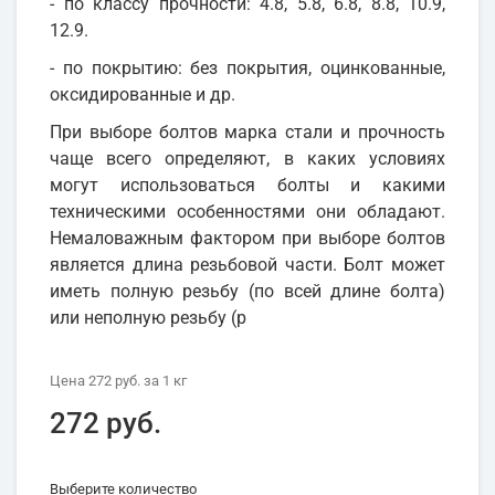
- по классу прочности: 4.8, 5.8, 6.8, 8.8, 10.9,
12.9.
- по покрытию: без покрытия, оцинкованные,
оксидированные и др.
При выборе болтов марка стали и прочность
чаще всего определяют, в каких условиях
могут использоваться болты и какими
техническими особенностями они обладают.
Немаловажным фактором при выборе болтов
является длина резьбовой части. Болт может
иметь полную резьбу (по всей длине болта)
или неполную резьбу (р
Цена
272 руб.
за 1
кг
272 руб.
Выберите количество