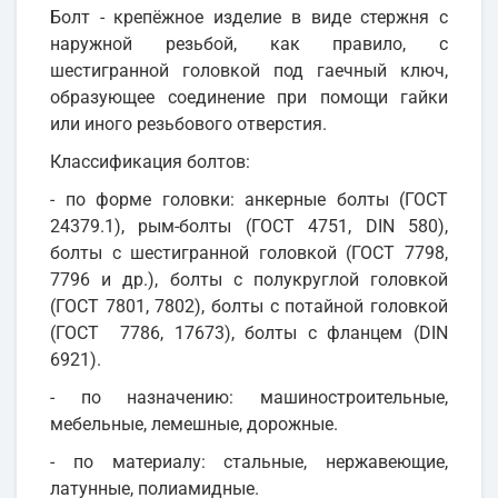
Болт - крепёжное изделие в виде стержня с
наружной резьбой, как правило, с
шестигранной головкой под гаечный ключ,
образующее соединение при помощи гайки
или иного резьбового отверстия.
Классификация болтов:
- по форме головки: анкерные болты (ГОСТ
24379.1), рым-болты (ГОСТ 4751, DIN 580),
болты с шестигранной головкой (ГОСТ 7798,
7796 и др.), болты с полукруглой головкой
(ГОСТ 7801, 7802), болты с потайной головкой
(ГОСТ 7786, 17673), болты с фланцем (DIN
6921).
- по назначению: машиностроительные,
мебельные, лемешные, дорожные.
- по материалу: стальные, нержавеющие,
латунные, полиамидные.