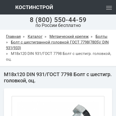
КОСТИНСТРОЙ
8 (800) 550-44-59
по России бесплатно
Главная
»
Каталог
»
Метрический крепеж
»
Болты
»
Болт с шестигранной головкой ГОСТ 7798(7805)/ DIN
931(933)
»
М18х120 DIN 931/ГОСТ 7798 Болт с шестигр. головкой,
оц.
М18х120 DIN 931/ГОСТ 7798 Болт с шестигр.
головкой, оц.