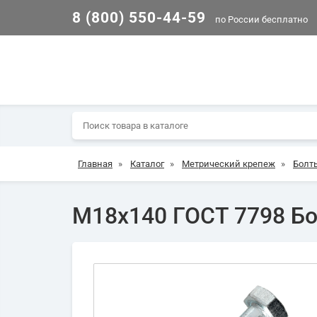
8 (800) 550-44-59
по России бесплатно
Главная
»
Каталог
»
Метрический крепеж
»
Болт
М18х140 ГОСТ 7798 Бол