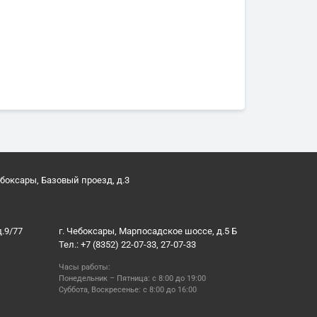
ебоксары, Базовый проезд, д.3
д.9/77
г. Чебоксары, Марпосадское шоссе, д.5 Б
Тел.: +7 (8352) 22-07-33, 27-07-33
Часы работы:
Понедельник – Пятница: с 8:00 до 19:00
Суббота, Воскресенье: с 8:00 до 16:00