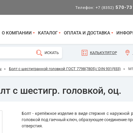
570-73
Телефон:
+7 (8352)
О КОМПАНИИ
КАТАЛОГ
ОПЛАТА И ДОСТАВКА
ИНФОР
КАЛЬКУЛЯТОР
ы
»
Болт с шестигранной головкой ГОСТ 7798(7805)/ DIN 931(933)
»
М1
т с шестигр. головкой, оц.
Болт - крепёжное изделие в виде стержня с наружной р
головкой под гаечный ключ, образующее соединение пр
отверстия.