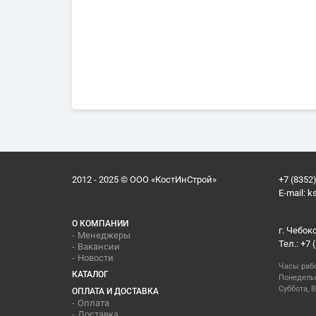
2012 - 2025 © ООО «КостИнСтрой»
+7 (8352)
E-mail:
k
О КОМПАНИИ
г. Чебок
Менеджеры
Тел.: +7 
Вакансии
Новости
Часы раб
КАТАЛОГ
Понедельн
Суббота, В
ОПЛАТА И ДОСТАВКА
Оплата
Доставка