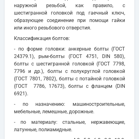
наружной резьбой, как правило, с
шестигранной головкой под гаечный ключ,
образующее соединение при помощи гайки
или иного резьбового отверстия.
Классификация болтов:
- по форме головки: анкерные болты (ГОСТ
24379.1), рым-болты (ГОСТ 4751, DIN 580),
болты с шестигранной головкой (ГОСТ 7798,
7796 и др.), болты с полукруглой головкой
(ГОСТ 7801, 7802), болты с потайной головкой
(ГОСТ 7786, 17673), болты с фланцем (DIN
6921).
- по назначению: машиностроительные,
мебельные, лемешные, дорожные.
- по материалу: стальные, нержавеющие,
латунные, полиамидные.