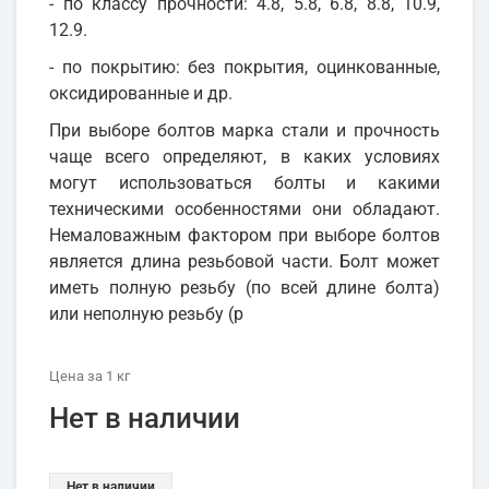
- по классу прочности: 4.8, 5.8, 6.8, 8.8, 10.9,
12.9.
- по покрытию: без покрытия, оцинкованные,
оксидированные и др.
При выборе болтов марка стали и прочность
чаще всего определяют, в каких условиях
могут использоваться болты и какими
техническими особенностями они обладают.
Немаловажным фактором при выборе болтов
является длина резьбовой части. Болт может
иметь полную резьбу (по всей длине болта)
или неполную резьбу (р
Цена
за 1
кг
Нет в наличии
Нет в наличии