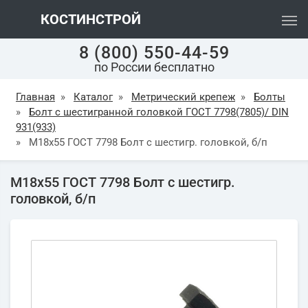
КОСТИНСТРОЙ
8 (800) 550-44-59
по России бесплатно
Главная
»
Каталог
»
Метрический крепеж
»
Болты
»
Болт с шестигранной головкой ГОСТ 7798(7805)/ DIN
931(933)
»
М18х55 ГОСТ 7798 Болт с шестигр. головкой, б/п
М18х55 ГОСТ 7798 Болт с шестигр.
головкой, б/п