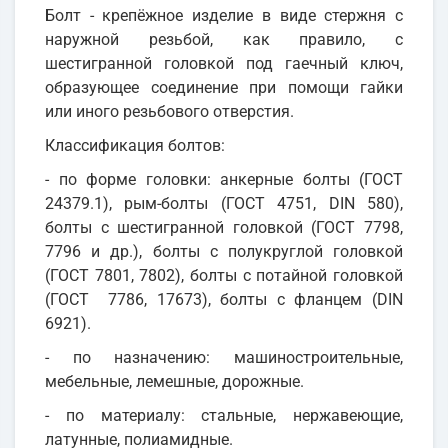
Болт - крепёжное изделие в виде стержня с
наружной резьбой, как правило, с
шестигранной головкой под гаечный ключ,
образующее соединение при помощи гайки
или иного резьбового отверстия.
Классификация болтов:
- по форме головки: анкерные болты (ГОСТ
24379.1), рым-болты (ГОСТ 4751, DIN 580),
болты с шестигранной головкой (ГОСТ 7798,
7796 и др.), болты с полукруглой головкой
(ГОСТ 7801, 7802), болты с потайной головкой
(ГОСТ 7786, 17673), болты с фланцем (DIN
6921).
- по назначению: машиностроительные,
мебельные, лемешные, дорожные.
- по материалу: стальные, нержавеющие,
латунные, полиамидные.