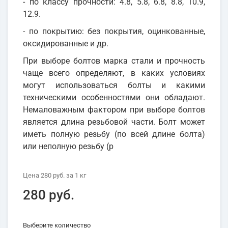
- по классу прочности: 4.8, 5.8, 6.8, 8.8, 10.9,
12.9.
- по покрытию: без покрытия, оцинкованные,
оксидированные и др.
При выборе болтов марка стали и прочность
чаще всего определяют, в каких условиях
могут использоваться болты и какими
техническими особенностями они обладают.
Немаловажным фактором при выборе болтов
является длина резьбовой части. Болт может
иметь полную резьбу (по всей длине болта)
или неполную резьбу (р
Цена
280 руб.
за 1
кг
280 руб.
Выберите количество