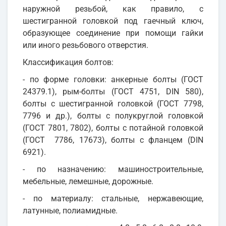
наружной резьбой, как правило, с
шестигранной головкой под гаечный ключ,
образующее соединение при помощи гайки
или иного резьбового отверстия.
Классификация болтов:
- по форме головки: анкерные болты (ГОСТ
24379.1), рым-болты (ГОСТ 4751, DIN 580),
болты с шестигранной головкой (ГОСТ 7798,
7796 и др.), болты с полукруглой головкой
(ГОСТ 7801, 7802), болты с потайной головкой
(ГОСТ 7786, 17673), болты с фланцем (DIN
6921).
- по назначению: машиностроительные,
мебельные, лемешные, дорожные.
- по материалу: стальные, нержавеющие,
латунные, полиамидные.