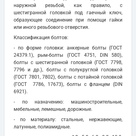
наружной резьбой, как правило, с
шестигранной головкой под гаечный ключ,
образующее соединение при помощи гайки
или иного резьбового отверстия.
Классификация болтов:
- по форме головки: анкерные болты (ГОСТ
24379.1), рым-болты (ГОСТ 4751, DIN 580),
болты с шестигранной головкой (ГОСТ 7798,
7796 и др.), болты с полукруглой головкой
(ГОСТ 7801, 7802), болты с потайной головкой
(ГОСТ 7786, 17673), болты с фланцем (DIN
6921).
- по назначению: машиностроительные,
мебельные, лемешные, дорожные.
- по материалу: стальные, нержавеющие,
латунные, полиамидные.