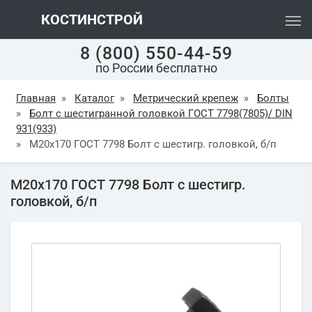
КОСТИНСТРОЙ
8 (800) 550-44-59
по России бесплатно
Главная
»
Каталог
»
Метрический крепеж
»
Болты
»
Болт с шестигранной головкой ГОСТ 7798(7805)/ DIN
931(933)
»
М20х170 ГОСТ 7798 Болт с шестигр. головкой, б/п
М20х170 ГОСТ 7798 Болт с шестигр.
головкой, б/п