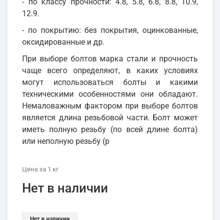
- по классу прочности: 4.8, 5.8, 6.8, 8.8, 10.9,
12.9.
- по покрытию: без покрытия, оцинкованные,
оксидированные и др.
При выборе болтов марка стали и прочность
чаще всего определяют, в каких условиях
могут использоваться болты и какими
техническими особенностями они обладают.
Немаловажным фактором при выборе болтов
является длина резьбовой части. Болт может
иметь полную резьбу (по всей длине болта)
или неполную резьбу (р
Цена
за 1
кг
Нет в наличии
Нет в наличии